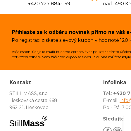
+420 727 884 059
nad 1490 Kč
Přihlaste se k odběru novinek přímo na váš e
Po registraci získáte slevový kupón v hodnotě 120 
Vaše osobní údaje (e‑mail) budeme zpracovávat pouze za tímto účelem 
potvrzení odběru Vám zašleme kupón se slevou. Souhlas můžete kdykol
Kontakt
Infolinka
STILL MASS, s.r.o.
Tel.:
+420 7
Lieskovská cesta 468
E-mail:
info
962 21, Lieskovec
Po - Pá: 7:00
Sledujte ná