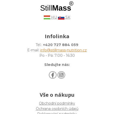
HU
SK
Infolinka
Tel.:
+420 727 884 059
E-mail:
info@stillmass-nutrition.cz
Po - Pá: 7:00 - 16:30
Sledujte nás:
Vše o nákupu
Obchodní podmínky
Ochrana osobních údajů