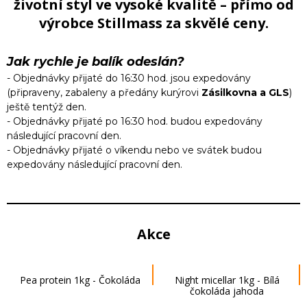
životní styl ve vysoké kvalitě – přímo od
výrobce Stillmass za skvělé ceny.
Jak rychle je balík odeslán?
- Objednávky přijaté do 16:30 hod. jsou expedovány
(připraveny, zabaleny a předány kurýrovi
Zásilkovna
a GLS
)
ještě tentýž den.
- Objednávky přijaté po 16:30 hod. budou expedovány
následující pracovní den.
- Objednávky přijaté o víkendu nebo ve svátek budou
expedovány následující pracovní den.
Akce
Pea protein 1kg - Čokoláda
Night micellar 1kg - Bílá
čokoláda jahoda