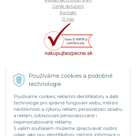
Reklamační podmínky
Ceník doručení
Kontakt
O nás
Certifikát systému bezpečnosti
Používáme cookies a podobné
potravin FSSC 22000
technologie
Používáme cookies, reklamní identifikátory a další
technologie pro správné fungování webu, měření
návštěvnosti a výkonu reklam, personalizaci obsahu
a reklam, zobrazování personalizované i
nepersonalizované reklamy.
S vaším souhlasem můžeme zpracovávat osobní
údaje, jako jsou identifikátory zařízení, informace o