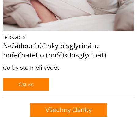
16.06.2026
Nežádoucí účinky bisglycinátu
hořečnatého (hořčík bisglycinát)
Co by ste měli vědět.
Číst víc
Všechny články