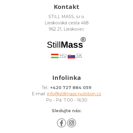
Kontakt
STILL MASS, s.r.o.
Lieskovská cesta 468
962 21, Lieskovec
HU
SK
Infolinka
Tel.:
+420 727 884 059
E-mail:
info@stillmass-nutrition.cz
Po - Pá: 7:00 - 16:30
Sledujte nás: