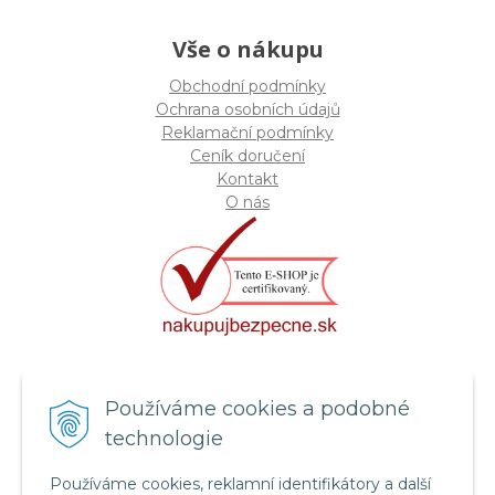
Vše o nákupu
Obchodní podmínky
Ochrana osobních údajů
Reklamační podmínky
Ceník doručení
Kontakt
O nás
Certifikát systému bezpečnosti
Používáme cookies a podobné
potravin FSSC 22000
technologie
Používáme cookies, reklamní identifikátory a další