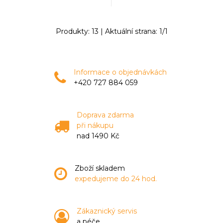
Produkty:
13
| Aktuální strana:
1
/
1
Informace o objednávkách
+420 727 884 059
Doprava zdarma
při nákupu
nad 1490 Kč
Zboží skladem
expedujeme do 24 hod.
Zákaznický servis
a péče