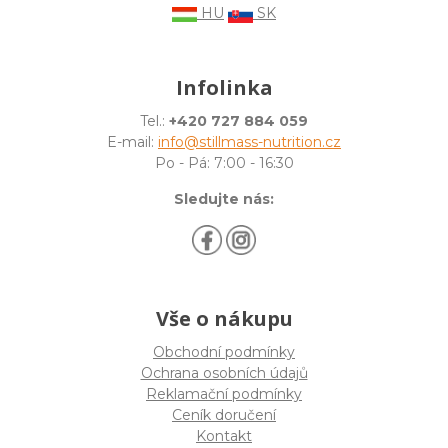
HU
SK
Infolinka
Tel.:
+420 727 884 059
E-mail:
info@stillmass-nutrition.cz
Po - Pá: 7:00 - 16:30
Sledujte nás:
Vše o nákupu
Obchodní podmínky
Ochrana osobních údajů
Reklamační podmínky
Ceník doručení
Kontakt