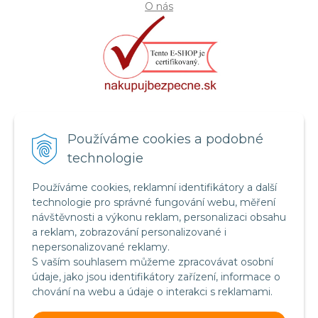
O nás
Certifikát systému bezpečnosti
Používáme cookies a podobné
potravin FSSC 22000
technologie
Používáme cookies, reklamní identifikátory a další
technologie pro správné fungování webu, měření
návštěvnosti a výkonu reklam, personalizaci obsahu
a reklam, zobrazování personalizované i
nepersonalizované reklamy.
S vaším souhlasem můžeme zpracovávat osobní
údaje, jako jsou identifikátory zařízení, informace o
chování na webu a údaje o interakci s reklamami.