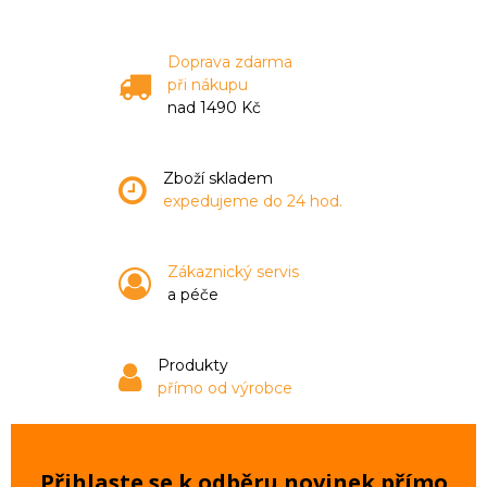
Doprava zdarma
při nákupu
nad 1490 Kč
Zboží skladem
expedujeme do 24 hod.
Zákaznický servis
a péče
Produkty
přímo od výrobce
Přihlaste se k odběru novinek přímo