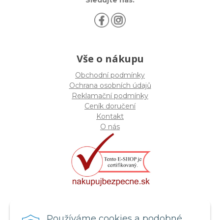
Sledujte nás:
Vše o nákupu
Obchodní podmínky
Ochrana osobních údajů
Reklamační podmínky
Ceník doručení
Kontakt
O nás
Certifikát systému bezpečnosti
Používáme cookies a podobné