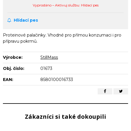
Vyprodáno – Aktivuj službu: Hlídací pes
Hlídací pes
Proteinové palačinky. Vhodné pro přímou konzumaci i pro
přípravu pokrmů.
Výrobce:
StillMass
Obj. číslo:
01673
EAN:
8580100016733
Zákazníci si také dokoupili