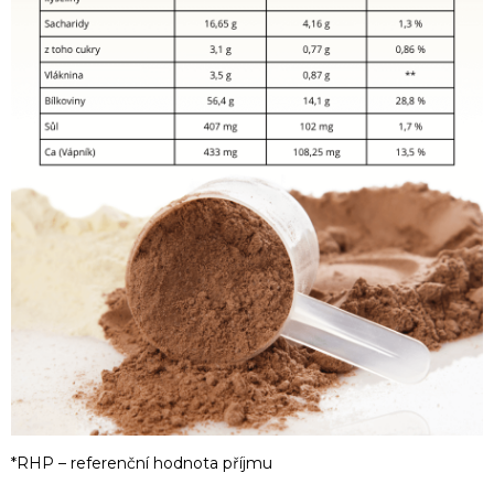
*RHP – referenční hodnota příjmu