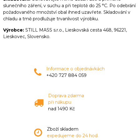
slunečního záření, v suchu a při teplotě do 25 °C. Po odebrání
požadovaného množství obal ihned uzavřete. Skladování v
chladu a tmě prodlužuje trvanlivost výrobku.
Výrobce:
STILL MASS s.r.o., Lieskovská cesta 468, 96221,
Lieskovec, Slovensko.
Informace o objednávkách
+420 727 884 059
Doprava zdarma
při nákupu
nad 1490 Kč
Zboží skladem
expedujeme do 24 hod.