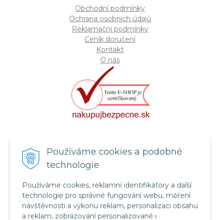
Obchodní podmínky
Ochrana osobních údajů
Reklamační podmínky
Ceník doručení
Kontakt
O nás
Certifikát systému bezpečnosti
Používáme cookies a podobné
potravin FSSC 22000
technologie
Používáme cookies, reklamní identifikátory a další
technologie pro správné fungování webu, měření
návštěvnosti a výkonu reklam, personalizaci obsahu
a reklam, zobrazování personalizované i