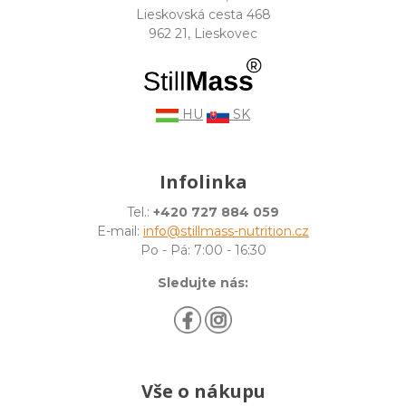
Lieskovská cesta 468
962 21, Lieskovec
HU
SK
Infolinka
Tel.:
+420 727 884 059
E-mail:
info@stillmass-nutrition.cz
Po - Pá: 7:00 - 16:30
Sledujte nás:
Vše o nákupu