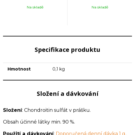
Na skladě
Na skladě
Specifikace produktu
Hmotnost
0,1 kg
Složení a dávkování
Složení
: Chondroitin sulfát v prášku.
Obsah účinné látky min. 90 %.
Použití a dávkování
:
Doporučená denní dávka 1 g,