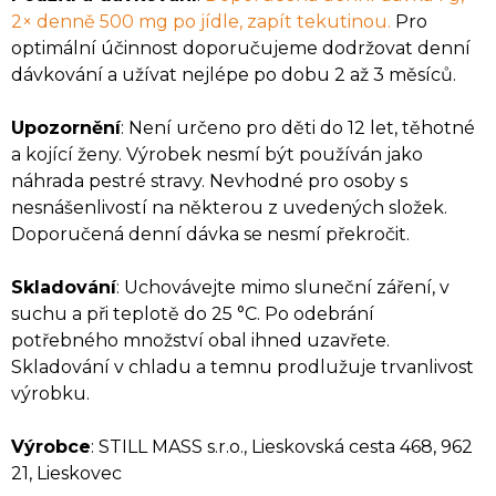
2× denně 500 mg po jídle, zapít tekutinou.
Pro
optimální účinnost doporučujeme dodržovat denní
dávkování a užívat nejlépe po dobu 2 až 3 měsíců.
Upozornění
: Není určeno pro děti do 12 let, těhotné
a kojící ženy. Výrobek nesmí být používán jako
náhrada pestré stravy. Nevhodné pro osoby s
nesnášenlivostí na některou z uvedených složek.
Doporučená denní dávka se nesmí překročit.
Skladování
: Uchovávejte mimo sluneční záření, v
suchu a při teplotě do 25 °C. Po odebrání
potřebného množství obal ihned uzavřete.
Skladování v chladu a temnu prodlužuje trvanlivost
výrobku.
Výrobce
: STILL MASS s.r.o., Lieskovská cesta 468, 962
21, Lieskovec