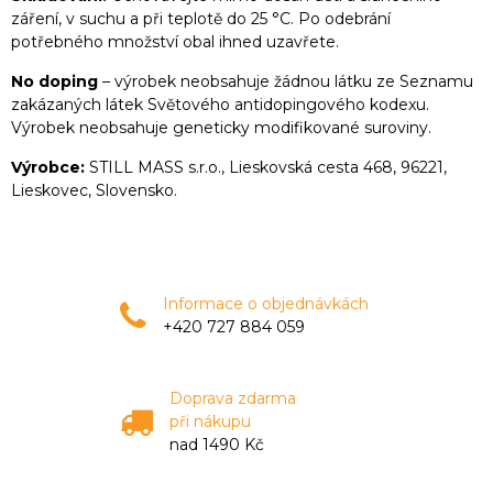
záření, v suchu a při teplotě do 25 °C. Po odebrání
potřebného množství obal ihned uzavřete.
No doping
– výrobek neobsahuje žádnou látku ze Seznamu
zakázaných látek Světového antidopingového kodexu.
Výrobek neobsahuje geneticky modifikované suroviny.
Výrobce:
STILL MASS s.r.o., Lieskovská cesta 468, 96221,
Lieskovec, Slovensko.
Informace o objednávkách
+420 727 884 059
Doprava zdarma
při nákupu
nad 1490 Kč