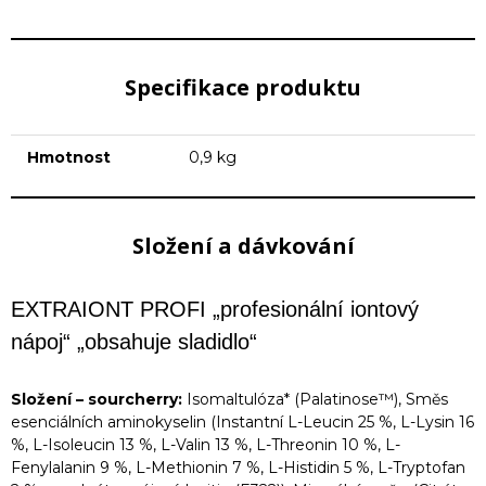
Specifikace produktu
Hmotnost
0,9 kg
Složení a dávkování
EXTRAIONT PROFI „profesionální iontový
nápoj“ „obsahuje sladidlo“
Složení – sourcherry:
Isomaltulóza* (Palatinose™), Směs
esenciálních aminokyselin (Instantní L-Leucin 25 %, L-Lysin 16
%, L-Isoleucin 13 %, L-Valin 13 %, L-Threonin 10 %, L-
Fenylalanin 9 %, L-Methionin 7 %, L-Histidin 5 %, L-Tryptofan