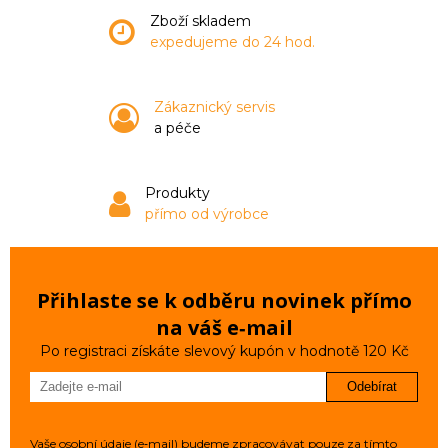
Zboží skladem
expedujeme do 24 hod.
Zákaznický servis
a péče
Produkty
přímo od výrobce
Přihlaste se k odběru novinek přímo
na váš e‑mail
Po registraci získáte slevový kupón v hodnotě 120 Kč
Odebírat
Vaše osobní údaje (e‑mail) budeme zpracovávat pouze za tímto