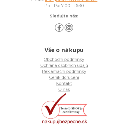
Po - Pá: 7:00 - 16:30
Sledujte nás:
Vše o nákupu
Obchodní podmínky
Ochrana osobních údajů
Reklamační podmínky
Ceník doručení
Kontakt
O nás