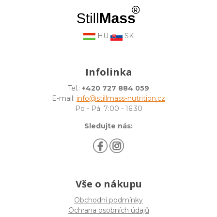
HU
SK
Infolinka
Tel.:
+420 727 884 059
E-mail:
info@stillmass-nutrition.cz
Po - Pá: 7:00 - 16:30
Sledujte nás:
Vše o nákupu
Obchodní podmínky
Ochrana osobních údajů