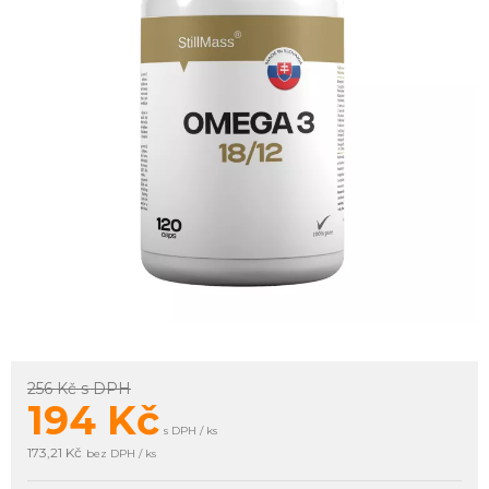
256 Kč
s DPH
194
Kč
s DPH / ks
173,21 Kč
bez DPH / ks