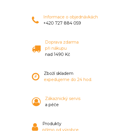
Informace o objednávkách
+420 727 884 059
Doprava zdarma
při nákupu
nad 1490 Kč
Zboží skladem
expedujeme do 24 hod.
Zákaznický servis
a péče
Produkty
přímo od výrobce