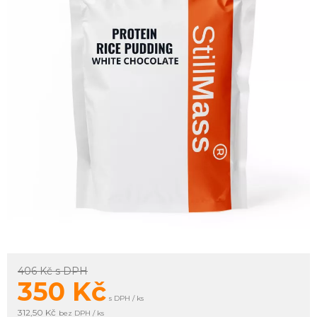
406 Kč
s DPH
350
Kč
s DPH / ks
312,50 Kč
bez DPH / ks