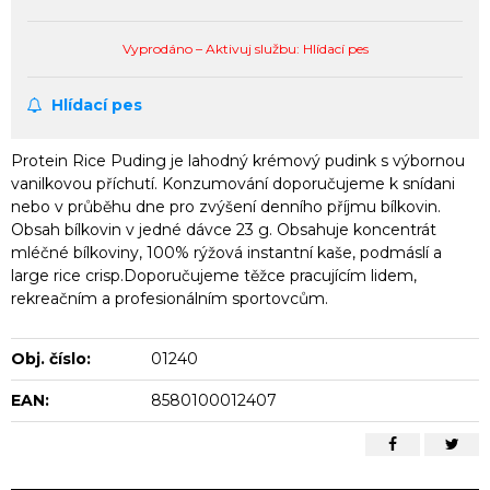
Vyprodáno – Aktivuj službu: Hlídací pes
Hlídací pes
Protein Rice Puding je lahodný krémový pudink s výbornou
vanilkovou příchutí. Konzumování doporučujeme k snídani
nebo v průběhu dne pro zvýšení denního příjmu bílkovin.
Obsah bílkovin v jedné dávce 23 g. Obsahuje koncentrát
mléčné bílkoviny, 100% rýžová instantní kaše, podmáslí a
large rice crisp.Doporučujeme těžce pracujícím lidem,
rekreačním a profesionálním sportovcům.
Obj. číslo:
01240
EAN:
8580100012407