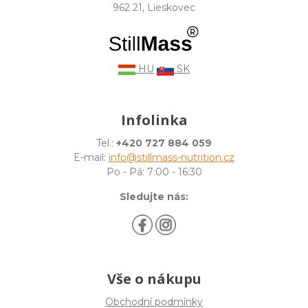
962 21, Lieskovec
HU
SK
Infolinka
Tel.:
+420 727 884 059
E-mail:
info@stillmass-nutrition.cz
Po - Pá: 7:00 - 16:30
Sledujte nás:
Vše o nákupu
Obchodní podmínky