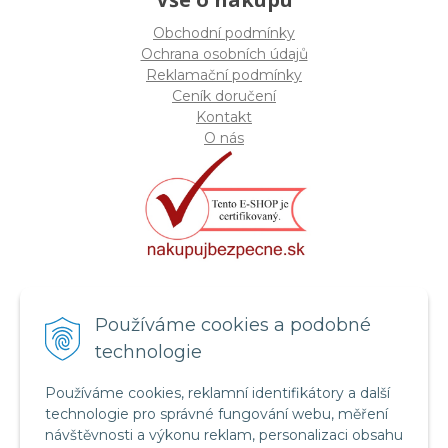
Obchodní podmínky
Ochrana osobních údajů
Reklamační podmínky
Ceník doručení
Kontakt
O nás
Certifikát systému bezpečnosti
Používáme cookies a podobné
potravin FSSC 22000
technologie
Používáme cookies, reklamní identifikátory a další
technologie pro správné fungování webu, měření
návštěvnosti a výkonu reklam, personalizaci obsahu