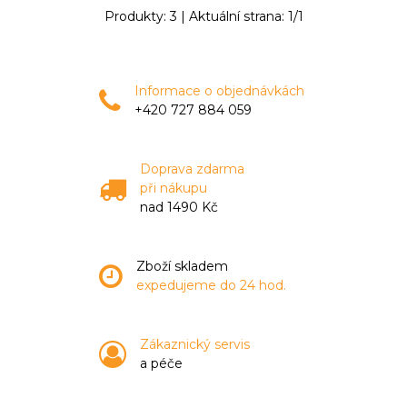
Produkty:
3
| Aktuální strana:
1
/
1
Informace o objednávkách
+420 727 884 059
Doprava zdarma
při nákupu
nad 1490 Kč
Zboží skladem
expedujeme do 24 hod.
Zákaznický servis
a péče