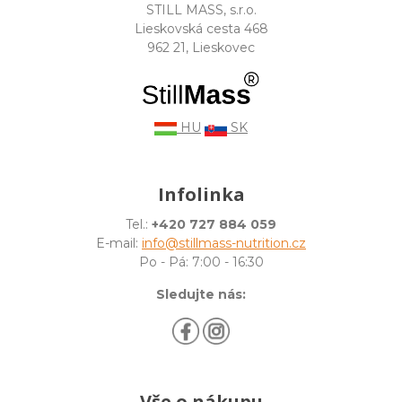
STILL MASS, s.r.o.
Lieskovská cesta 468
962 21, Lieskovec
HU
SK
Infolinka
Tel.:
+420 727 884 059
E-mail:
info@stillmass-nutrition.cz
Po - Pá: 7:00 - 16:30
Sledujte nás:
Vše o nákupu