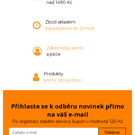
nad 1490 Kč
Zboží skladem
expedujeme do 24 hod.
Zákaznický servis
a péče
Produkty
přímo od výrobce
Přihlaste se k odběru novinek přímo
na váš e‑mail
Po registraci získáte slevový kupón v hodnotě 120 Kč
Odebírat