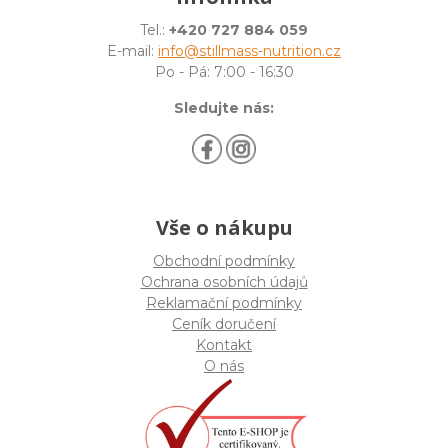
Tel.:
+420 727 884 059
E-mail:
info@stillmass-nutrition.cz
Po - Pá: 7:00 - 16:30
Sledujte nás:
Vše o nákupu
Obchodní podmínky
Ochrana osobních údajů
Reklamační podmínky
Ceník doručení
Kontakt
O nás