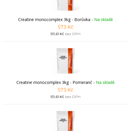
Creatine monocomplex 3kg - Borůvka
-
Na skladě
573 Kč
511,61 Kč
bez DPH
Creatine monocomplex 3kg - Pomeranč
-
Na skladě
573 Kč
511,61 Kč
bez DPH