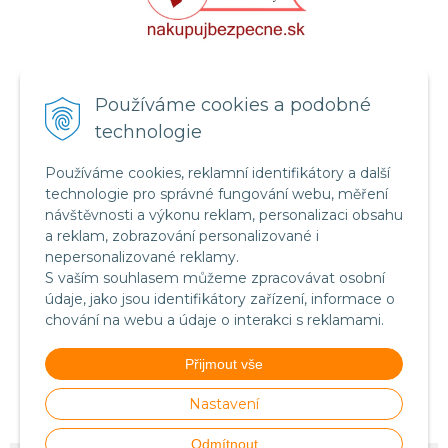
Certifikát systému bezpečnosti
Používáme cookies a podobné
potravin FSSC 22000
technologie
Používáme cookies, reklamní identifikátory a další
technologie pro správné fungování webu, měření
návštěvnosti a výkonu reklam, personalizaci obsahu
a reklam, zobrazování personalizované i
nepersonalizované reklamy.
S vaším souhlasem můžeme zpracovávat osobní
údaje, jako jsou identifikátory zařízení, informace o
chování na webu a údaje o interakci s reklamami.
Food Safety System Certification FSSC 22000
Přijmout vše
(English version)
Nastavení
Odmítnout