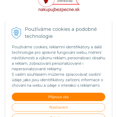
Certifikát systému bezpečnosti
Používáme cookies a podobné
potravin FSSC 22000
technologie
Používáme cookies, reklamní identifikátory a další
technologie pro správné fungování webu, měření
návštěvnosti a výkonu reklam, personalizaci obsahu
a reklam, zobrazování personalizované i
nepersonalizované reklamy.
S vaším souhlasem můžeme zpracovávat osobní
údaje, jako jsou identifikátory zařízení, informace o
chování na webu a údaje o interakci s reklamami.
Food Safety System Certification FSSC 22000
Přijmout vše
(English version)
Nastavení