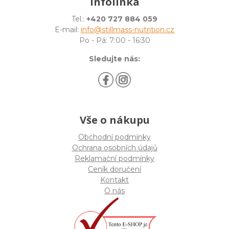
Infolinka
Tel.:
+420 727 884 059
E-mail:
info@stillmass-nutrition.cz
Po - Pá: 7:00 - 16:30
Sledujte nás:
Vše o nákupu
Obchodní podmínky
Ochrana osobních údajů
Reklamační podmínky
Ceník doručení
Kontakt
O nás