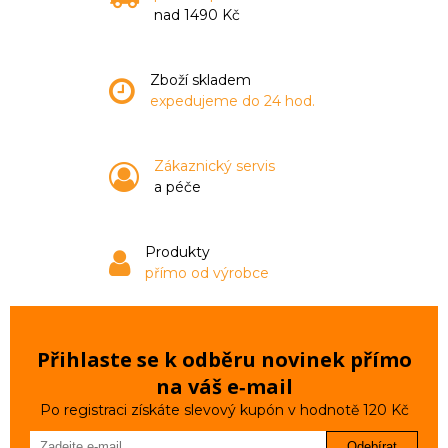
nad 1490 Kč
Zboží skladem
expedujeme do 24 hod.
Zákaznický servis
a péče
Produkty
přímo od výrobce
Přihlaste se k odběru novinek přímo
na váš e‑mail
Po registraci získáte slevový kupón v hodnotě 120 Kč
Odebírat