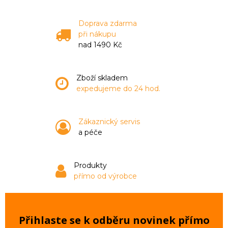
Doprava zdarma
při nákupu
nad 1490 Kč
Zboží skladem
expedujeme do 24 hod.
Zákaznický servis
a péče
Produkty
přímo od výrobce
Přihlaste se k odběru novinek přímo