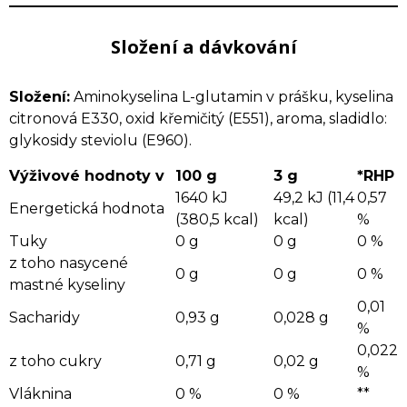
Složení a dávkování
Složení:
Aminokyselina L-glutamin v prášku, kyselina
citronová E330, oxid křemičitý (E551), aroma, sladidlo:
glykosidy steviolu (E960).
Výživové hodnoty v
100 g
3 g
*RHP
1640 kJ
49,2 kJ (11,4
0,57
Energetická hodnota
(380,5 kcal)
kcal)
%
Tuky
0 g
0 g
0 %
z toho nasycené
0 g
0 g
0 %
mastné kyseliny
0,01
Sacharidy
0,93 g
0,028 g
%
0,022
z toho cukry
0,71 g
0,02 g
%
Vláknina
0 %
0 %
**