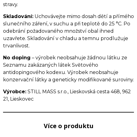
stravy.
Skladování:
Uchovávejte mimo dosah dětí a přímého
slunečního záření, v suchu a při teplotě do 25 °C. Po
odebrání požadovaného množství obal ihned
uzavřete. Skladování v chladu a temnu prodlužuje
trvanlivost.
No doping
– výrobek neobsahuje žádnou látku ze
Seznamu zakázaných látek Světového
antidopingového kodexu. Výrobek neobsahuje
konzervační látky a geneticky modifikované suroviny.
Výrobce:
STILL MASS s.r.o., Lieskovská cesta 468, 962
21, Lieskovec
Více o produktu