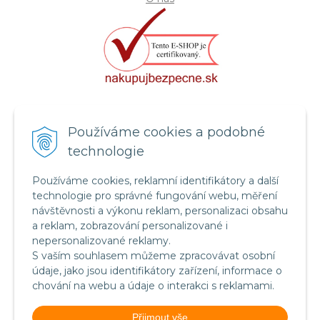
Certifikát systému bezpečnosti
Používáme cookies a podobné
potravin FSSC 22000
technologie
Používáme cookies, reklamní identifikátory a další
technologie pro správné fungování webu, měření
návštěvnosti a výkonu reklam, personalizaci obsahu
a reklam, zobrazování personalizované i
nepersonalizované reklamy.
S vaším souhlasem můžeme zpracovávat osobní
údaje, jako jsou identifikátory zařízení, informace o
chování na webu a údaje o interakci s reklamami.
Food Safety System Certification FSSC 22000
Přijmout vše