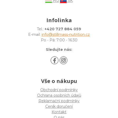
HU
SK
Infolinka
Tel.:
+420 727 884 059
E-mail:
info@stillmass-nutrition.cz
Po - Pá: 7:00 - 16:30
Sledujte nás:
Vše o nákupu
Obchodní podmínky
Ochrana osobních údajů
Reklamační podmínky
Ceník doručení
Kontakt
O nás