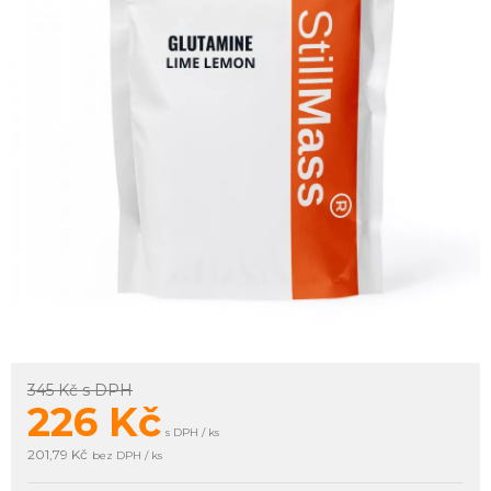
345 Kč
s DPH
226
Kč
s DPH / ks
201,79 Kč
bez DPH / ks