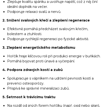
Zlepšuje kvalitu spánku a uvolňuje napětí, což z něj činí
ideální doplněk na večer.
Podporuje relaxaci svalů a nervů.
2. Snížení svalových křečí a zlepšení regenerace
Efektivně pomáhá předcházet svalovým křečím,
bolestem a ztuhlosti.
Podporuje rychlejší regeneraci po fyzické aktivitě.
3. Zlepšení energetického metabolismu
Hořčík hraje klíčovou roli při produkci energie v buňkách.
Pomáhá bojovat proti únavě a vyčerpání.
4. Podpora zdravých kostí a zubů
Spolupracuje s vápníkem na udržení pevnosti kostí a
prevenci osteoporózy.
Přispívá ke správné mineralizaci zubů.
5. Šetrnost k trávicímu traktu
Na rozdíl od jiných forem hořčíku (např. oxid nebo síran),