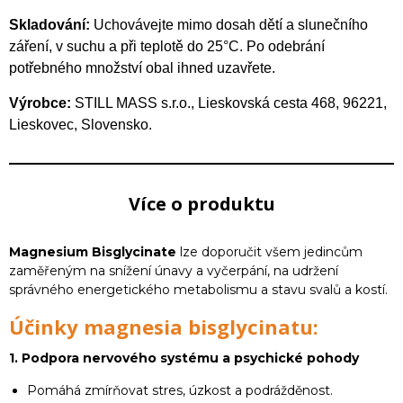
Skladování:
Uchovávejte mimo dosah dětí a slunečního
záření, v suchu a při teplotě do 25°C. Po odebrání
potřebného množství obal ihned uzavřete.
Výrobce:
STILL MASS s.r.o., Lieskovská cesta 468, 96221,
Lieskovec, Slovensko.
Více o produktu
Magnesium Bisglycinate
lze doporučit všem jedincům
zaměřeným na snížení únavy a vyčerpání, na udržení
správného energetického metabolismu a stavu svalů a kostí.
Účinky magnesia bisglycinatu:
1. Podpora nervového systému a psychické pohody
Pomáhá zmírňovat stres, úzkost a podrážděnost.