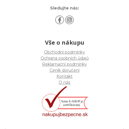
Sledujte nás:
Vše o nákupu
Obchodní podmínky
Ochrana osobních údajů
Reklamační podmínky
Ceník doručení
Kontakt
O nás