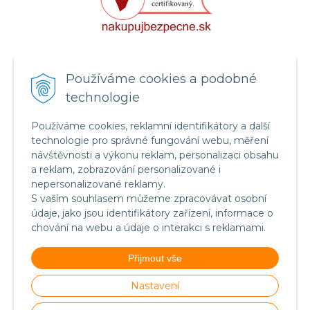
Certifikát systému bezpečnosti
Používáme cookies a podobné
potravin FSSC 22000
technologie
Používáme cookies, reklamní identifikátory a další
technologie pro správné fungování webu, měření
návštěvnosti a výkonu reklam, personalizaci obsahu
a reklam, zobrazování personalizované i
nepersonalizované reklamy.
S vaším souhlasem můžeme zpracovávat osobní
údaje, jako jsou identifikátory zařízení, informace o
chování na webu a údaje o interakci s reklamami.
Food Safety System Certification FSSC 22000
Přijmout vše
(English version)
Nastavení