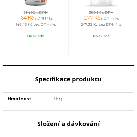
234 Kč
s DPH
390 Kč
s DPH
164
Kč
277
Kč
s DPH / ks
s DPH / ks
146,43 Kč
bez DPH / ks
247,32 Kč
bez DPH / ks
Na skladě
Na skladě
Specifikace produktu
Hmotnost
1 kg
Složení a dávkování