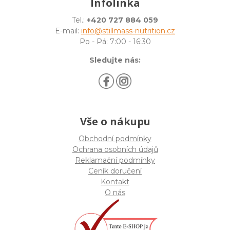
Infolinka
Tel.:
+420 727 884 059
E-mail:
info@stillmass-nutrition.cz
Po - Pá: 7:00 - 16:30
Sledujte nás:
Vše o nákupu
Obchodní podmínky
Ochrana osobních údajů
Reklamační podmínky
Ceník doručení
Kontakt
O nás