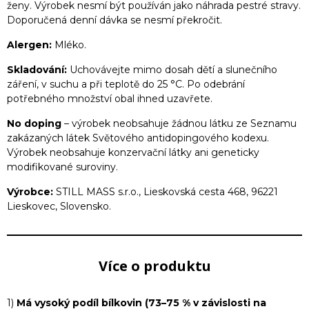
ženy. Výrobek nesmí být používán jako náhrada pestré stravy.
Doporučená denní dávka se nesmí překročit.
Alergen:
Mléko.
Skladování:
Uchovávejte mimo dosah dětí a slunečního
záření, v suchu a při teplotě do 25 °C. Po odebrání
potřebného množství obal ihned uzavřete.
No doping
– výrobek neobsahuje žádnou látku ze Seznamu
zakázaných látek Světového antidopingového kodexu.
Výrobek neobsahuje konzervační látky ani geneticky
modifikované suroviny.
Výrobce:
STILL MASS s.r.o., Lieskovská cesta 468, 96221
Lieskovec, Slovensko.
Více o produktu
1)
Má vysoký podíl bílkovin (73–75 % v závislosti na