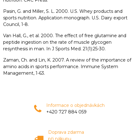
nutrition. CRC Press.
Pasin, G. and Miller, S. L. 2000. U.S. Whey products and
sports nutrition. Application monograph. U.S. Dairy export
Council, 1-8.
Van Hall, G., et al. 2000. The effect of free glutamine and
peptide ingestion on the rate of muscle glycogen
resynthesis in man. In J Sports Med. 21(1):25-30.
Zaman, Ch. and Lin, K. 2007. A review of the importance of
amino acids in sports performance. Immune System
Management, 1-63.
Informace o objednávkách
+420 727 884 059
Doprava zdarma
při nákupu