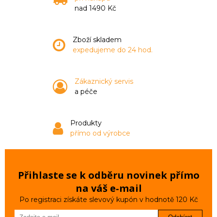
nad 1490 Kč
Zboží skladem
expedujeme do 24 hod.
Zákaznický servis
a péče
Produkty
přímo od výrobce
Přihlaste se k odběru novinek přímo
na váš e‑mail
Po registraci získáte slevový kupón v hodnotě 120 Kč