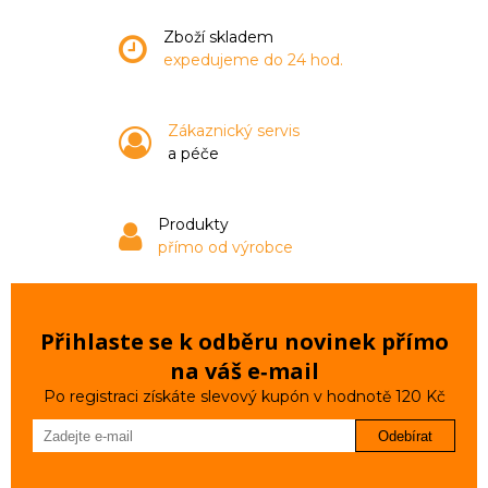
Zboží skladem
expedujeme do 24 hod.
Zákaznický servis
a péče
Produkty
přímo od výrobce
Přihlaste se k odběru novinek přímo
na váš e‑mail
Po registraci získáte slevový kupón v hodnotě 120 Kč
Odebírat