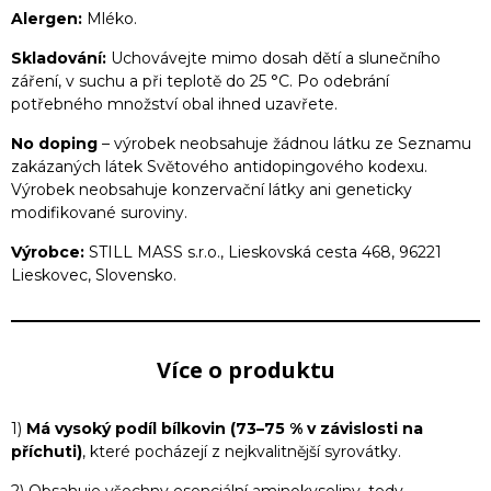
Alergen:
Mléko.
Skladování:
Uchovávejte mimo dosah dětí a slunečního
záření, v suchu a při teplotě do 25 °C. Po odebrání
potřebného množství obal ihned uzavřete.
No doping
– výrobek neobsahuje žádnou látku ze Seznamu
zakázaných látek Světového antidopingového kodexu.
Výrobek neobsahuje konzervační látky ani geneticky
modifikované suroviny.
Výrobce:
STILL MASS s.r.o., Lieskovská cesta 468, 96221
Lieskovec, Slovensko.
Více o produktu
1)
Má vysoký podíl bílkovin (73–75 % v závislosti na
příchuti)
, které pocházejí z nejkvalitnější syrovátky.