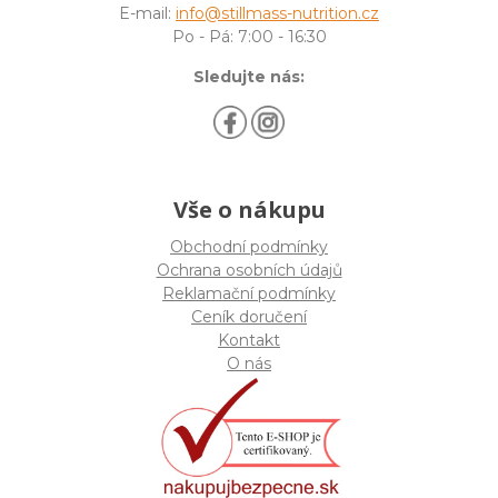
E-mail:
info@stillmass-nutrition.cz
Po - Pá: 7:00 - 16:30
Sledujte nás:
Vše o nákupu
Obchodní podmínky
Ochrana osobních údajů
Reklamační podmínky
Ceník doručení
Kontakt
O nás