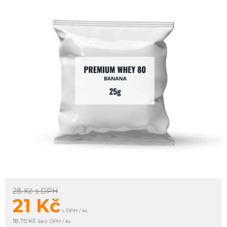
28 Kč
s DPH
21
Kč
s DPH / ks
18,75 Kč
bez DPH / ks