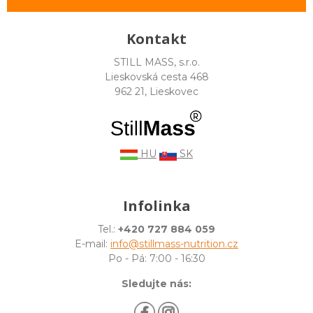
Kontakt
STILL MASS, s.r.o.
Lieskovská cesta 468
962 21, Lieskovec
HU
SK
Infolinka
Tel.:
+420 727 884 059
E-mail:
info@stillmass-nutrition.cz
Po - Pá: 7:00 - 16:30
Sledujte nás: