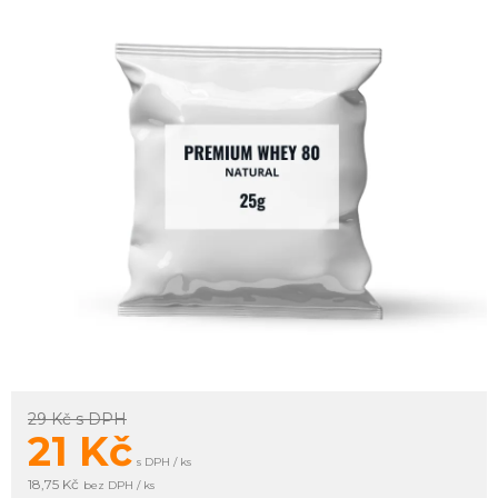
29 Kč
s DPH
21
Kč
s DPH / ks
18,75 Kč
bez DPH / ks