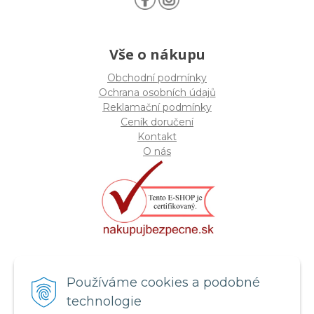
Vše o nákupu
Obchodní podmínky
Ochrana osobních údajů
Reklamační podmínky
Ceník doručení
Kontakt
O nás
Certifikát systému bezpečnosti
Používáme cookies a podobné
potravin FSSC 22000
technologie