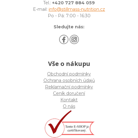
Tel.:
+420 727 884 059
E-mail:
info@stillmass-nutrition.cz
Po - Pá: 7:00 - 16:30
Sledujte nás:
Vše o nákupu
Obchodní podmínky
Ochrana osobních údajů
Reklamační podmínky
Ceník doručení
Kontakt
O nás