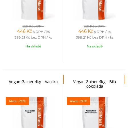
559 Kč
s DPH
559 Kč
s DPH
446
Kč
446
Kč
s DPH / ks
s DPH / ks
398,21 Kč
bez DPH / ks
398,21 Kč
bez DPH / ks
Na skladě
Na skladě
Vegan Gainer 4kg - Vanilka
Vegan Gainer 4kg - Bílá
čokoláda
Akce
-20%
Akce
-20%