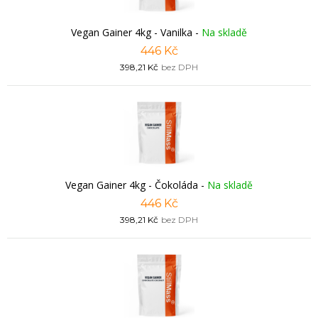
Vegan Gainer 4kg - Vanilka
-
Na skladě
446 Kč
398,21 Kč
bez DPH
Vegan Gainer 4kg - Čokoláda
-
Na skladě
446 Kč
398,21 Kč
bez DPH