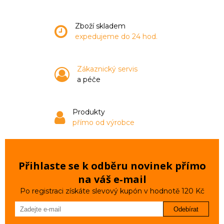
Zboží skladem
expedujeme do 24 hod.
Zákaznický servis
a péče
Produkty
přímo od výrobce
Přihlaste se k odběru novinek přímo
na váš e‑mail
Po registraci získáte slevový kupón v hodnotě 120 Kč
Odebírat