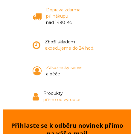
Doprava zdarma
při nákupu
nad 1490 Kč
Zboží skladem
expedujeme do 24 hod.
Zákaznický servis
a péče
Produkty
přímo od výrobce
Přihlaste se k odběru novinek přímo
na váš e‑mail