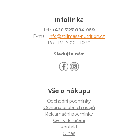
Infolinka
Tel.:
+420 727 884 059
E-mail:
info@stillmass-nutrition.cz
Po - Pá: 7:00 - 16:30
Sledujte nás:
Vše o nákupu
Obchodní podmínky
Ochrana osobních údajů
Reklamační podmínky
Ceník doručení
Kontakt
O nás