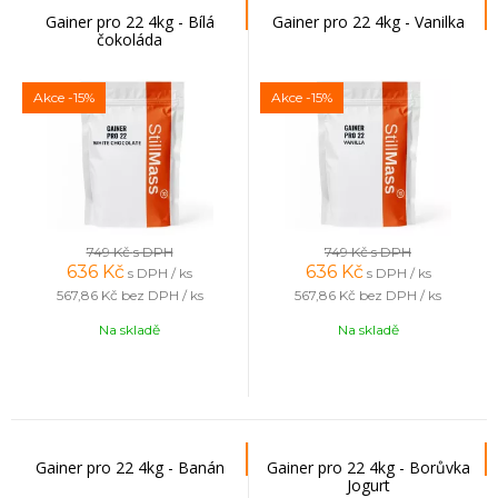
Gainer pro 22 4kg - Bílá
Gainer pro 22 4kg - Vanilka
čokoláda
Akce
-15%
Akce
-15%
749 Kč
s DPH
749 Kč
s DPH
636
Kč
636
Kč
s DPH / ks
s DPH / ks
567,86 Kč
bez DPH / ks
567,86 Kč
bez DPH / ks
Na skladě
Na skladě
Gainer pro 22 4kg - Banán
Gainer pro 22 4kg - Borůvka
Jogurt