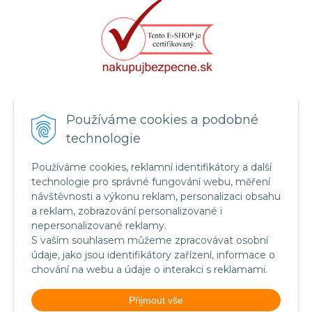
Certifikát systému bezpečnosti
Používáme cookies a podobné
potravin FSSC 22000
technologie
Používáme cookies, reklamní identifikátory a další
technologie pro správné fungování webu, měření
návštěvnosti a výkonu reklam, personalizaci obsahu
a reklam, zobrazování personalizované i
nepersonalizované reklamy.
S vaším souhlasem můžeme zpracovávat osobní
údaje, jako jsou identifikátory zařízení, informace o
chování na webu a údaje o interakci s reklamami.
Food Safety System Certification FSSC 22000
Přijmout vše