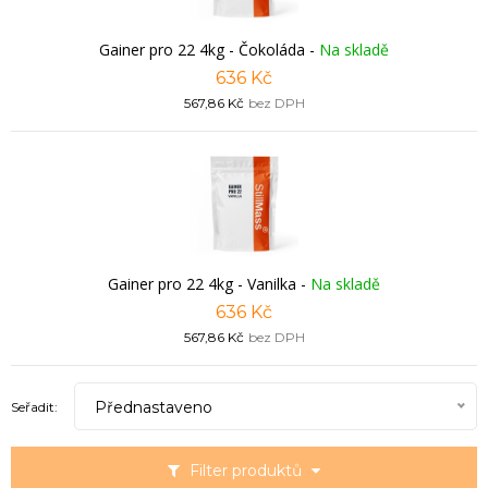
Gainer pro 22 4kg - Čokoláda
-
Na skladě
636 Kč
567,86 Kč
bez DPH
Gainer pro 22 4kg - Vanilka
-
Na skladě
636 Kč
567,86 Kč
bez DPH
Přednastaveno
Seřadit:
Filter produktů