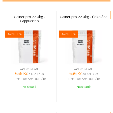
Gainer pro 22 4kg -
Gainer pro 22 4kg - Čokoláda
Cappuccino
Akce
-15%
Akce
-15%
749 Kč
s DPH
749 Kč
s DPH
636
Kč
636
Kč
s DPH / ks
s DPH / ks
567,86 Kč
bez DPH / ks
567,86 Kč
bez DPH / ks
Na skladě
Na skladě