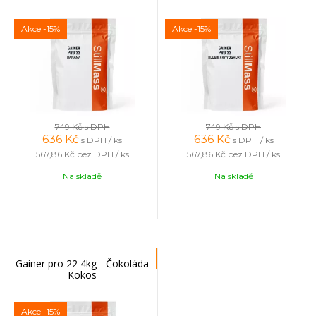
Akce
-15%
Akce
-15%
749 Kč
s DPH
749 Kč
s DPH
636
Kč
636
Kč
s DPH / ks
s DPH / ks
567,86 Kč
bez DPH / ks
567,86 Kč
bez DPH / ks
Na skladě
Na skladě
Gainer pro 22 4kg - Čokoláda
Kokos
Akce
-15%