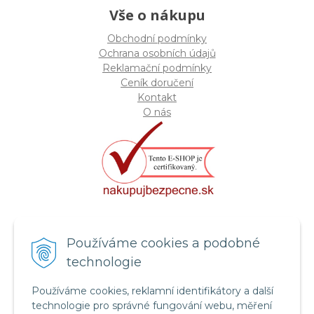
Vše o nákupu
Obchodní podmínky
Ochrana osobních údajů
Reklamační podmínky
Ceník doručení
Kontakt
O nás
Certifikát systému bezpečnosti
Používáme cookies a podobné
potravin FSSC 22000
technologie
Používáme cookies, reklamní identifikátory a další
technologie pro správné fungování webu, měření