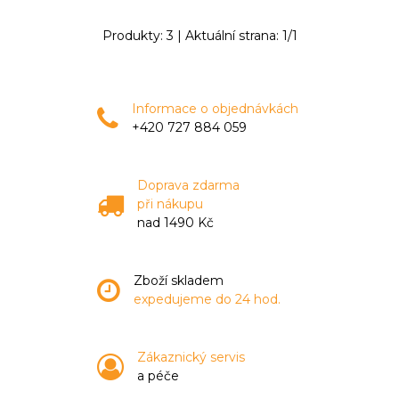
Produkty:
3
| Aktuální strana:
1
/
1
Informace o objednávkách
+420 727 884 059
Doprava zdarma
při nákupu
nad 1490 Kč
Zboží skladem
expedujeme do 24 hod.
Zákaznický servis
a péče