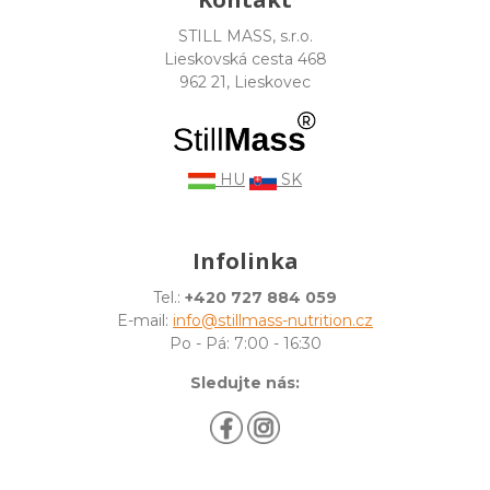
STILL MASS, s.r.o.
Lieskovská cesta 468
962 21, Lieskovec
HU
SK
Infolinka
Tel.:
+420 727 884 059
E-mail:
info@stillmass-nutrition.cz
Po - Pá: 7:00 - 16:30
Sledujte nás: