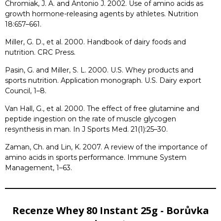
Chromiak, J. A. and Antonio J. 2002. Use of amino acids as
growth hormone-releasing agents by athletes. Nutrition
18:657–661.
Miller, G. D., et al. 2000. Handbook of dairy foods and
nutrition. CRC Press.
Pasin, G. and Miller, S. L. 2000. U.S. Whey products and
sports nutrition. Application monograph. U.S. Dairy export
Council, 1–8.
Van Hall, G., et al. 2000. The effect of free glutamine and
peptide ingestion on the rate of muscle glycogen
resynthesis in man. In J Sports Med. 21(1):25–30.
Zaman, Ch. and Lin, K. 2007. A review of the importance of
amino acids in sports performance. Immune System
Management, 1–63.
Recenze Whey 80 Instant 25g - Borůvka