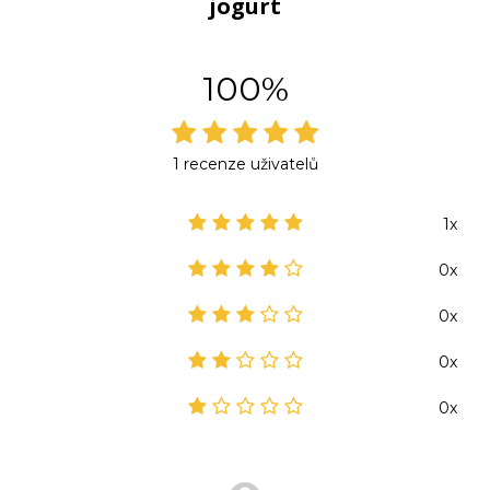
jogurt
100%
1 recenze uživatelů
1x
0x
0x
0x
0x