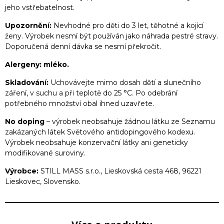
jeho vstřebatelnost.
Upozornění:
Nevhodné pro děti do 3 let, těhotné a kojící
ženy. Výrobek nesmí být používán jako náhrada pestré stravy.
Doporučená denní dávka se nesmí překročit.
Alergeny:
mléko.
Skladování:
Uchovávejte mimo dosah dětí a slunečního
záření, v suchu a při teplotě do 25 °C. Po odebrání
potřebného množství obal ihned uzavřete.
No doping
– výrobek neobsahuje žádnou látku ze Seznamu
zakázaných látek Světového antidopingového kodexu.
Výrobek neobsahuje konzervační látky ani geneticky
modifikované suroviny.
Výrobce:
STILL MASS s.r.o., Lieskovská cesta 468, 96221
Lieskovec, Slovensko.