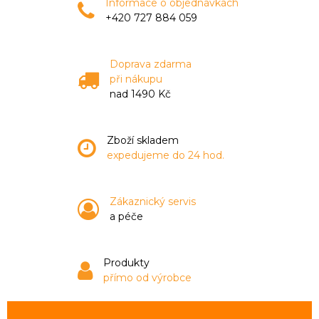
Informace o objednávkách
+420 727 884 059
Doprava zdarma
při nákupu
nad 1490 Kč
Zboží skladem
expedujeme do 24 hod.
Zákaznický servis
a péče
Produkty
přímo od výrobce