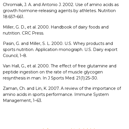
Chromiak, J. A. and Antonio J. 2002. Use of amino acids as
growth hormone-releasing agents by athletes. Nutrition
18:657–661.
Miller, G. D., et al. 2000. Handbook of dairy foods and
nutrition. CRC Press.
Pasin, G. and Miller, S. L. 2000. U.S. Whey products and
sports nutrition. Application monograph. U.S. Dairy export
Council, 1–8.
Van Hall, G., et al. 2000. The effect of free glutamine and
peptide ingestion on the rate of muscle glycogen
resynthesis in man. In J Sports Med. 21(1):25–30.
Zaman, Ch. and Lin, K. 2007. A review of the importance of
amino acids in sports performance. Immune System
Management, 1–63.