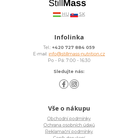
HU
SK
Infolinka
Tel.:
+420 727 884 059
E-mail:
info@stillmass-nutrition.cz
Po - Pá: 7:00 - 16:30
Sledujte nás:
Vše o nákupu
Obchodní podmínky
Ochrana osobních údajů
Reklamační podmínky
Ceník doručení