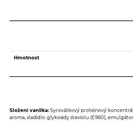
Hmotnost
Složení vanilka
:
Syrovátkový proteinový koncentrá
aroma, sladidlo: glykosidy steviolu (E960), emulgátor