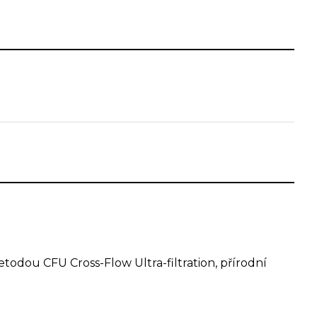
i jako ženy.
etodou CFU Cross-Flow Ultra-filtration, přírodní