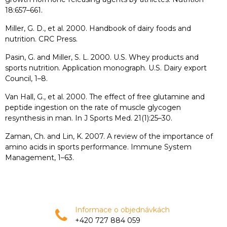
18:657–661.
Miller, G. D., et al. 2000. Handbook of dairy foods and
nutrition. CRC Press.
Pasin, G. and Miller, S. L. 2000. U.S. Whey products and
sports nutrition. Application monograph. U.S. Dairy export
Council, 1–8.
Van Hall, G., et al. 2000. The effect of free glutamine and
peptide ingestion on the rate of muscle glycogen
resynthesis in man. In J Sports Med. 21(1):25–30.
Zaman, Ch. and Lin, K. 2007. A review of the importance of
amino acids in sports performance. Immune System
Management, 1–63.
Informace o objednávkách
+420 727 884 059