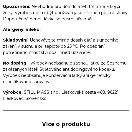
Upozornění:
Nevhodné pro děti do 3 let, těhotné a kojící
ženy. Výrobek nesmí být používán jako náhrada pestré stravy.
Doporučená denní dávka se nesmí překročit.
Alergeny:
mléko.
Skladování:
Uchovávejte mimo dosah dětí a slunečního
záření, v suchu a při teplotě do 25 °C. Po odebrání
potřebného množství obal ihned uzavřete.
No doping
– výrobek neobsahuje žádnou látku ze Seznamu
zakázaných látek Světového antidopingového kodexu.
Výrobek neobsahuje konzervační látky ani geneticky
modifikované suroviny.
Výrobce:
STILL MASS s.r.o., Lieskovská cesta 468, 96221
Lieskovec, Slovensko.
Více o produktu