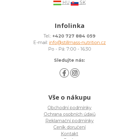
HU
SK
Infolinka
Tel.:
+420 727 884 059
E-mail:
info@stillmass-nutrition.cz
Po - Pá: 7:00 - 16:30
Sledujte nás:
Vše o nákupu
Obchodní podmínky
Ochrana osobních údajů
Reklamační podmínky
Ceník doručení
Kontakt