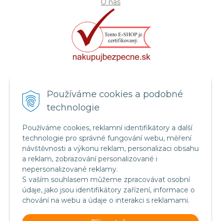
O nás
Certifikát systému bezpečnosti
Používáme cookies a podobné
potravin FSSC 22000
technologie
Používáme cookies, reklamní identifikátory a další
technologie pro správné fungování webu, měření
návštěvnosti a výkonu reklam, personalizaci obsahu
a reklam, zobrazování personalizované i
nepersonalizované reklamy.
S vaším souhlasem můžeme zpracovávat osobní
údaje, jako jsou identifikátory zařízení, informace o
chování na webu a údaje o interakci s reklamami.