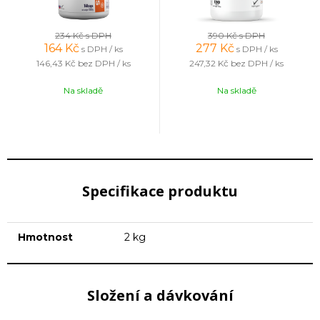
234 Kč
s DPH
390 Kč
s DPH
164
Kč
277
Kč
s DPH / ks
s DPH / ks
146,43 Kč
bez DPH / ks
247,32 Kč
bez DPH / ks
Na skladě
Na skladě
Specifikace produktu
Hmotnost
2 kg
Složení a dávkování