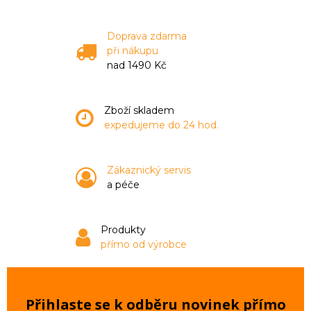
Doprava zdarma
při nákupu
nad 1490 Kč
Zboží skladem
expedujeme do 24 hod.
Zákaznický servis
a péče
Produkty
přímo od výrobce
Přihlaste se k odběru novinek přímo