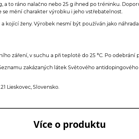
g, a to ráno nalačno nebo 25 g ihned po tréninku. Dopo
 se mění charakter výrobku i jeho vstřebatelnost.
 a kojící ženy. Výrobek nesmí být používán jako náhrad
ho záření, v suchu a při teplotě do 25 °C. Po odebrání
Seznamu zakázaných látek Světového antidopingového 
221 Lieskovec, Slovensko.
Více o produktu