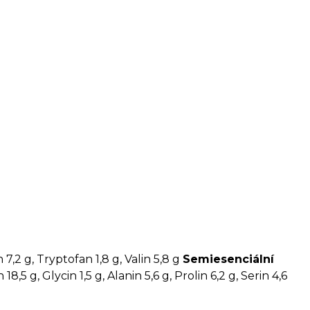
n 7,2 g, Tryptofan 1,8 g, Valin 5,8 g
Semiesenciální
8,5 g, Glycin 1,5 g, Alanin 5,6 g, Prolin 6,2 g, Serin 4,6