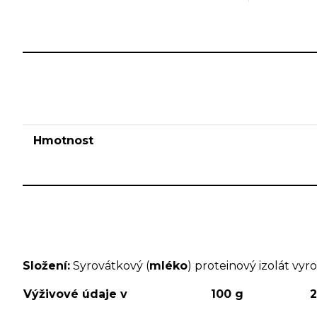
Hmotnost
Složení:
Syrovátkový (
mléko
) proteinový izolát vy
Výživové údaje v
100 g
2