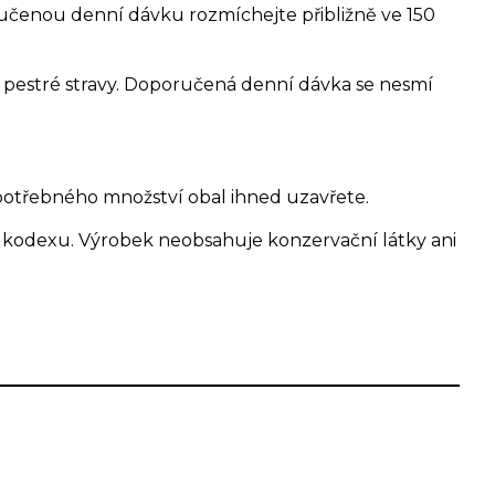
ručenou denní dávku rozmíchejte přibližně ve 150
a pestré stravy. Doporučená denní dávka se nesmí
 potřebného množství obal ihned uzavřete.
kodexu. Výrobek neobsahuje konzervační látky ani