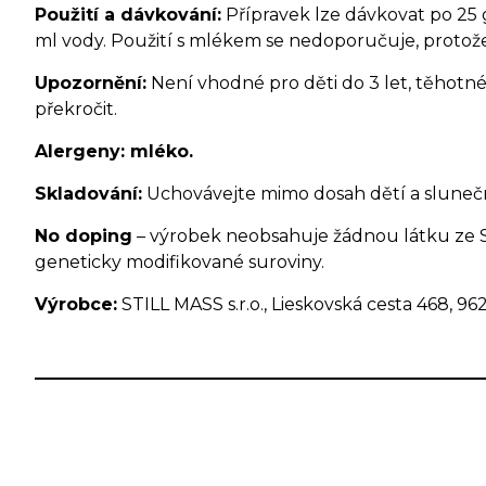
Použití a dávkování:
Přípravek lze dávkovat po 25 
ml vody. Použití s mlékem se nedoporučuje, protože
Upozornění:
Není vhodné pro děti do 3 let, těhotné
překročit.
Alergeny:
mléko.
Skladování:
Uchovávejte mimo dosah dětí a sluneční
No doping
– výrobek neobsahuje žádnou látku ze 
geneticky modifikované suroviny.
Výrobce:
STILL MASS s.r.o., Lieskovská cesta 468, 96