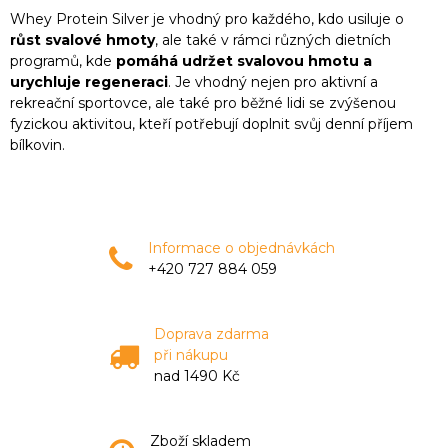
Whey Protein Silver je vhodný pro každého, kdo usiluje o
růst svalové hmoty
, ale také v rámci různých dietních
programů, kde
pomáhá udržet svalovou hmotu a
urychluje regeneraci
. Je vhodný nejen pro aktivní a
rekreační sportovce, ale také pro běžné lidi se zvýšenou
fyzickou aktivitou, kteří potřebují doplnit svůj denní příjem
bílkovin.
Informace o objednávkách
+420 727 884 059
Doprava zdarma
při nákupu
nad 1490 Kč
Zboží skladem