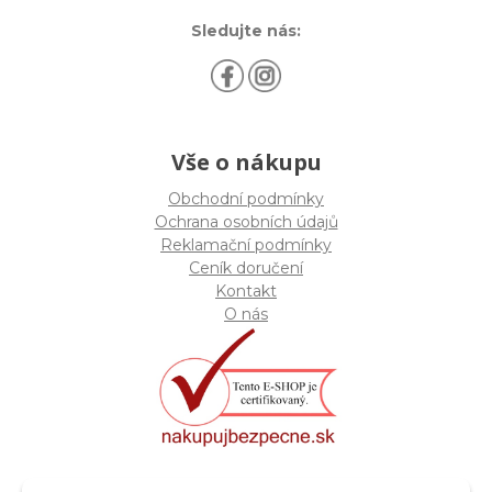
Sledujte nás:
Vše o nákupu
Obchodní podmínky
Ochrana osobních údajů
Reklamační podmínky
Ceník doručení
Kontakt
O nás