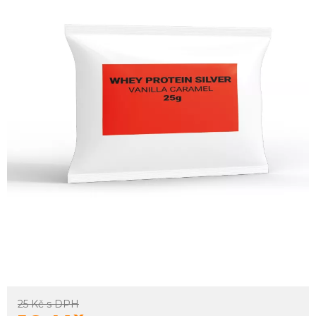
25 Kč
s DPH