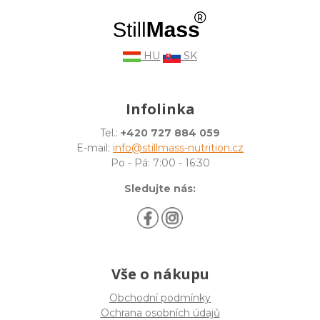
HU
SK
Infolinka
Tel.:
+420 727 884 059
E-mail:
info@stillmass-nutrition.cz
Po - Pá: 7:00 - 16:30
Sledujte nás:
Vše o nákupu
Obchodní podmínky
Ochrana osobních údajů