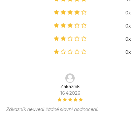
0x
0x
0x
0x
Zákazník
16.4.2026
Zákazník neuvedl žádné slovní hodnocení.