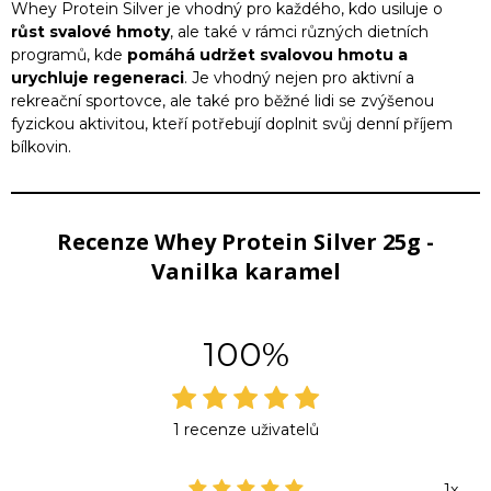
Whey Protein Silver je vhodný pro každého, kdo usiluje o
růst svalové hmoty
, ale také v rámci různých dietních
programů, kde
pomáhá udržet svalovou hmotu a
urychluje regeneraci
. Je vhodný nejen pro aktivní a
rekreační sportovce, ale také pro běžné lidi se zvýšenou
fyzickou aktivitou, kteří potřebují doplnit svůj denní příjem
bílkovin.
Recenze Whey Protein Silver 25g -
Vanilka karamel
100%
1 recenze uživatelů
1x