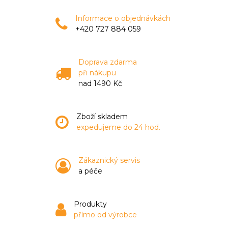
Informace o objednávkách
+420 727 884 059
Doprava zdarma
při nákupu
nad 1490 Kč
Zboží skladem
expedujeme do 24 hod.
Zákaznický servis
a péče
Produkty
přímo od výrobce