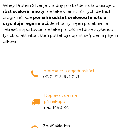
Whey Protein Silver je vhodný pro každého, kdo usiluje o
růst svalové hmoty
, ale také v rámci různých dietních
programů, kde
pomáhá udržet svalovou hmotu a
urychluje regeneraci
. Je vhodný nejen pro aktivní a
rekreační sportovce, ale také pro běžné lidi se zvýšenou
fyzickou aktivitou, kteří potřebují doplnit svůj denní příjem
bílkovin.
Informace o objednávkách
+420 727 884 059
Doprava zdarma
při nákupu
nad 1490 Kč
Zboží skladem