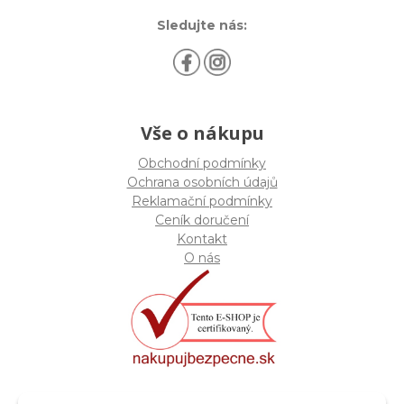
Sledujte nás:
Vše o nákupu
Obchodní podmínky
Ochrana osobních údajů
Reklamační podmínky
Ceník doručení
Kontakt
O nás