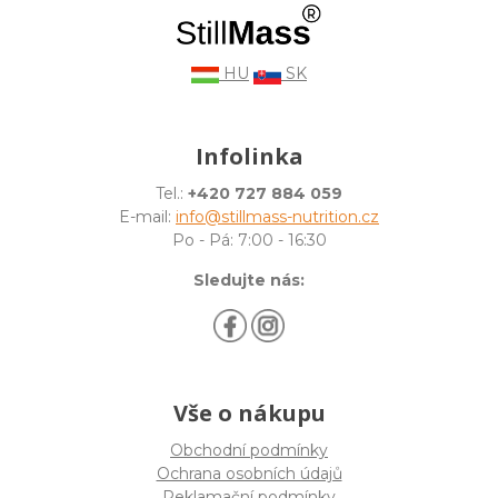
HU
SK
Infolinka
Tel.:
+420 727 884 059
E-mail:
info@stillmass-nutrition.cz
Po - Pá: 7:00 - 16:30
Sledujte nás:
Vše o nákupu
Obchodní podmínky
Ochrana osobních údajů
Reklamační podmínky