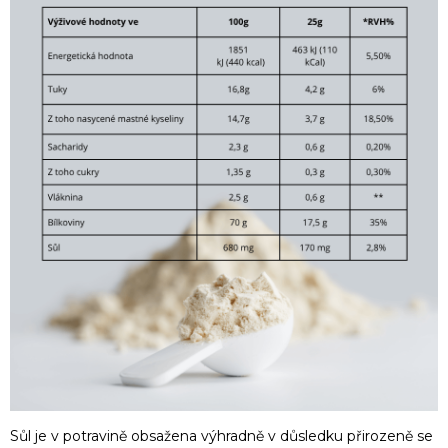
Sůl je v potravině obsažena výhradně v důsledku přirozeně se