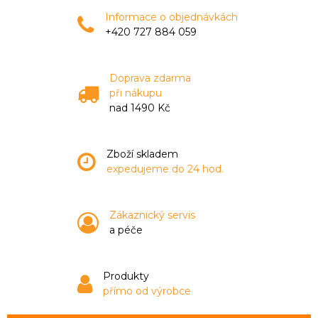
Informace o objednávkách
+420 727 884 059
Doprava zdarma
při nákupu
nad 1490 Kč
Zboží skladem
expedujeme do 24 hod.
Zákaznický servis
a péče
Produkty
přímo od výrobce