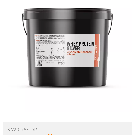
3 720 Kč
s DPH