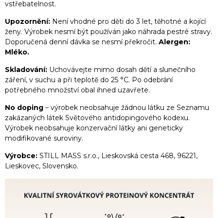
vstřebatelnost.
Upozornění:
Není vhodné pro děti do 3 let, těhotné a kojící
ženy. Výrobek nesmí být používán jako náhrada pestré stravy.
Doporučená denní dávka se nesmí překročit.
Alergen:
Mléko.
Skladování:
Uchovávejte mimo dosah dětí a slunečního
záření, v suchu a při teplotě do 25 °C. Po odebrání
potřebného množství obal ihned uzavřete.
No doping
– výrobek neobsahuje žádnou látku ze Seznamu
zakázaných látek Světového antidopingového kodexu.
Výrobek neobsahuje konzervační látky ani geneticky
modifikované suroviny.
Výrobce:
STILL MASS s.r.o., Lieskovská cesta 468, 96221,
Lieskovec, Slovensko.