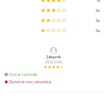
1x
0x
0x
0x
Zákazník
29.12.2025
Chut je v pohodě
Zbytečně moc zahuštěný.