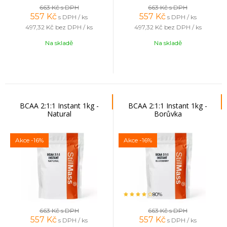
663 Kč
s DPH
663 Kč
s DPH
557
Kč
557
Kč
s DPH / ks
s DPH / ks
497,32 Kč
bez DPH / ks
497,32 Kč
bez DPH / ks
Na skladě
Na skladě
BCAA 2:1:1 Instant 1kg -
BCAA 2:1:1 Instant 1kg -
Natural
Borůvka
Akce
-16%
Akce
-16%
80%
663 Kč
s DPH
663 Kč
s DPH
557
Kč
557
Kč
s DPH / ks
s DPH / ks