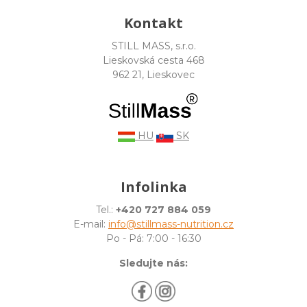
Kontakt
STILL MASS, s.r.o.
Lieskovská cesta 468
962 21, Lieskovec
HU
SK
Infolinka
Tel.:
+420 727 884 059
E-mail:
info@stillmass-nutrition.cz
Po - Pá: 7:00 - 16:30
Sledujte nás: