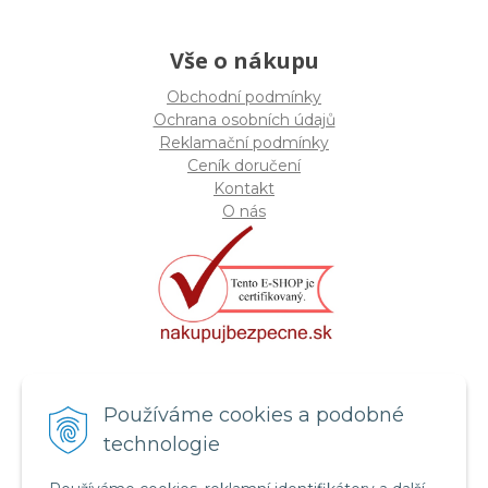
Vše o nákupu
Obchodní podmínky
Ochrana osobních údajů
Reklamační podmínky
Ceník doručení
Kontakt
O nás
Certifikát systému bezpečnosti
Používáme cookies a podobné
potravin FSSC 22000
technologie