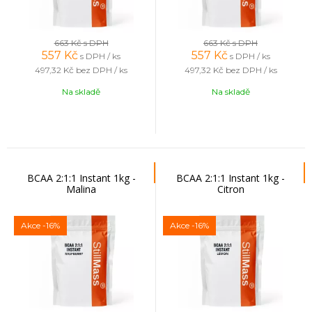
663 Kč
s DPH
663 Kč
s DPH
557
Kč
557
Kč
s DPH / ks
s DPH / ks
497,32 Kč
bez DPH / ks
497,32 Kč
bez DPH / ks
Na skladě
Na skladě
BCAA 2:1:1 Instant 1kg -
BCAA 2:1:1 Instant 1kg -
Malina
Citron
Akce
-16%
Akce
-16%