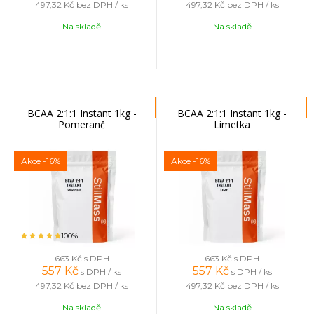
497,32 Kč
bez DPH / ks
497,32 Kč
bez DPH / ks
Na skladě
Na skladě
BCAA 2:1:1 Instant 1kg -
BCAA 2:1:1 Instant 1kg -
Pomeranč
Limetka
Akce
-16%
Akce
-16%
100%
663 Kč
s DPH
663 Kč
s DPH
557
Kč
557
Kč
s DPH / ks
s DPH / ks
497,32 Kč
bez DPH / ks
497,32 Kč
bez DPH / ks
Na skladě
Na skladě