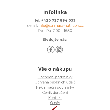
Infolinka
Tel.:
+420 727 884 059
E-mail:
info@stillmass-nutrition.cz
Po - Pá: 7:00 - 16:30
Sledujte nás:
Vše o nákupu
Obchodní podmínky
Ochrana osobních údajů
Reklamační podmínky
Ceník doručení
Kontakt
O nás