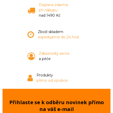
Doprava zdarma
při nákupu
nad 1490 Kč
Zboží skladem
expedujeme do 24 hod.
Zákaznický servis
a péče
Produkty
přímo od výrobce
Přihlaste se k odběru novinek přímo
na váš e‑mail