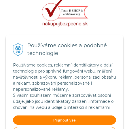
Certifikát systému bezpečnosti
Používáme cookies a podobné
potravin FSSC 22000
technologie
Používáme cookies, reklamní identifikátory a další
technologie pro správné fungování webu, měření
návštěvnosti a výkonu reklam, personalizaci obsahu
a reklam, zobrazování personalizované i
nepersonalizované reklamy.
S vaším souhlasem můžeme zpracovávat osobní
údaje, jako jsou identifikátory zařízení, informace o
chování na webu a údaje o interakci s reklamami.
Food Safety System Certification FSSC 22000
Přijmout vše
(English version)