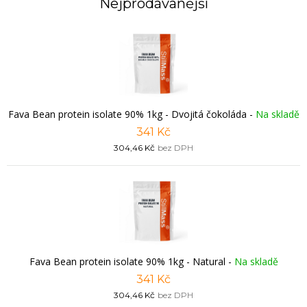
Nejprodávanější
Fava Bean protein isolate 90% 1kg - Dvojitá čokoláda
-
Na skladě
341 Kč
304,46 Kč
bez DPH
Fava Bean protein isolate 90% 1kg - Natural
-
Na skladě
341 Kč
304,46 Kč
bez DPH