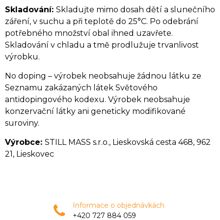
Skladování:
Skladujte mimo dosah dětí a slunečního
záření, v suchu a při teplotě do 25°C. Po odebrání
potřebného množství obal ihned uzavřete.
Skladování v chladu a tmě prodlužuje trvanlivost
výrobku.
No doping – výrobek neobsahuje žádnou látku ze
Seznamu zakázaných látek Světového
antidopingového kodexu. Výrobek neobsahuje
konzervační látky ani geneticky modifikované
suroviny.
Výrobce:
STILL MASS s.r.o., Lieskovská cesta 468, 962
21, Lieskovec
Informace o objednávkách
+420 727 884 059