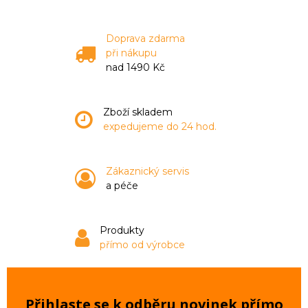
Doprava zdarma
při nákupu
nad 1490 Kč
Zboží skladem
expedujeme do 24 hod.
Zákaznický servis
a péče
Produkty
přímo od výrobce
Přihlaste se k odběru novinek přímo