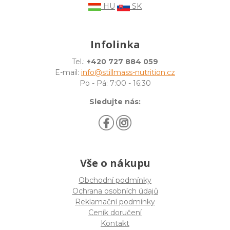
HU
SK
Infolinka
Tel.:
+420 727 884 059
E-mail:
info@stillmass-nutrition.cz
Po - Pá: 7:00 - 16:30
Sledujte nás:
Vše o nákupu
Obchodní podmínky
Ochrana osobních údajů
Reklamační podmínky
Ceník doručení
Kontakt