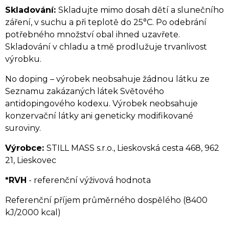
Skladování:
Skladujte mimo dosah dětí a slunečního
záření, v suchu a při teplotě do 25°C. Po odebrání
potřebného množství obal ihned uzavřete.
Skladování v chladu a tmě prodlužuje trvanlivost
výrobku.
No doping – výrobek neobsahuje žádnou látku ze
Seznamu zakázaných látek Světového
antidopingového kodexu. Výrobek neobsahuje
konzervační látky ani geneticky modifikované
suroviny.
Výrobce:
STILL MASS s.r.o., Lieskovská cesta 468, 962
21, Lieskovec
*RVH
- referenční výživová hodnota
Referenční příjem průměrného dospělého (8400
kJ/2000 kcal)