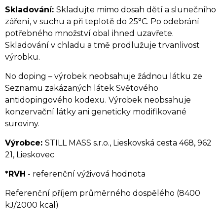
Skladování:
Skladujte mimo dosah dětí a slunečního
záření, v suchu a při teplotě do 25°C. Po odebrání
potřebného množství obal ihned uzavřete.
Skladování v chladu a tmě prodlužuje trvanlivost
výrobku.
No doping – výrobek neobsahuje žádnou látku ze
Seznamu zakázaných látek Světového
antidopingového kodexu. Výrobek neobsahuje
konzervační látky ani geneticky modifikované
suroviny.
Výrobce:
STILL MASS s.r.o., Lieskovská cesta 468, 962
21, Lieskovec
*RVH
- referenční výživová hodnota
Referenční příjem průměrného dospělého (8400
kJ/2000 kcal)