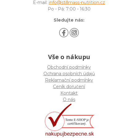
E-mail:
info@stillmass-nutrition.cz
Po - Pá: 7:00 - 16:30
Sledujte nás:
Vše o nákupu
Obchodní podmínky
Ochrana osobních údajů
Reklamační podmínky
Ceník doručení
Kontakt
O nás