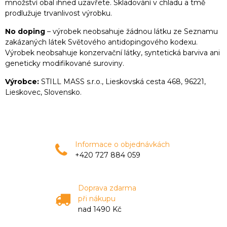
množství obal ihned uzavřete. Skladování v chladu a tmě
prodlužuje trvanlivost výrobku.
No doping
– výrobek neobsahuje žádnou látku ze Seznamu
zakázaných látek Světového antidopingového kodexu.
Výrobek neobsahuje konzervační látky, syntetická barviva ani
geneticky modifikované suroviny.
Výrobce:
STILL MASS s.r.o., Lieskovská cesta 468, 96221,
Lieskovec, Slovensko.
Informace o objednávkách
+420 727 884 059
Doprava zdarma
při nákupu
nad 1490 Kč