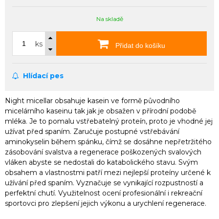
Na skladě
ks
Přidat do košíku
Hlídací pes
Night micellar obsahuje kasein ve formě původního
micelárního kaseinu tak jak je obsažen v přírodní podobě
mléka. Je to pomalu vstřebatelný proteín, proto je vhodné jej
užívat před spaním. Zaručuje postupné vstřebávání
aminokyselin během spánku, čímž se dosáhne nepřetržitého
zásobování svalstva a regenerace poškozených svalových
vláken abyste se nedostali do katabolického stavu. Svým
obsahem a vlastnostmi patří mezi nejlepší proteíny určené k
užívání před spaním. Vyznačuje se vynikající rozpustností a
perfektní chutí. Využitelnost ocení profesionální i rekreační
sportovci pro zlepšení jejich výkonu a urychlení regenerace.