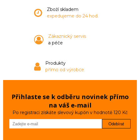
Zboží skladem
expedujeme do 24 hod.
Zákaznický servis
a péče
Produkty
přímo od výrobce
Přihlaste se k odběru novinek přímo
na váš e‑mail
Po registraci získáte slevový kupón v hodnotě 120 Kč
Odebírat