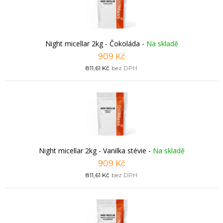
Night micellar 2kg - Čokoláda
-
Na skladě
909 Kč
811,61 Kč
bez DPH
Night micellar 2kg - Vanilka stévie
-
Na skladě
909 Kč
811,61 Kč
bez DPH