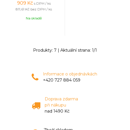
909
Kč
s DPH / ks
811,61 Kč
bez DPH / ks
Na skladě
Produkty:
7
| Aktuální strana:
1
/
1
Informace o objednávkách
+420 727 884 059
Doprava zdarma
při nákupu
nad 1490 Kč