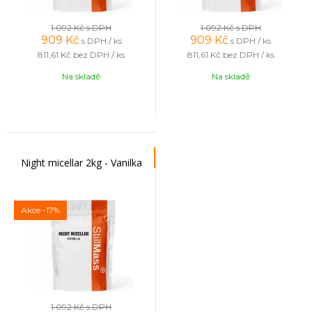
1 092 Kč
s DPH
1 092 Kč
s DPH
909
Kč
909
Kč
s DPH / ks
s DPH / ks
811,61 Kč
bez DPH / ks
811,61 Kč
bez DPH / ks
Na skladě
Na skladě
Night micellar 2kg - Vanilka
Akce
-17%
1 092 Kč
s DPH