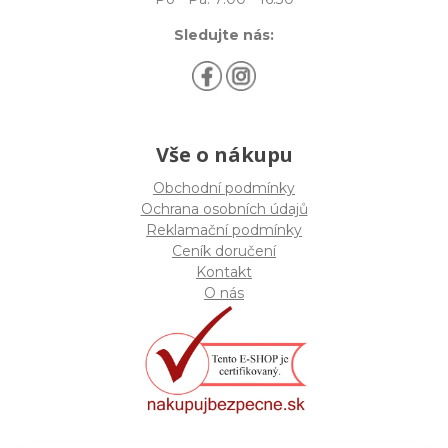
Sledujte nás:
Vše o nákupu
Obchodní podmínky
Ochrana osobních údajů
Reklamační podmínky
Ceník doručení
Kontakt
O nás